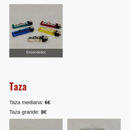
Encendedor
Taza
Taza mediana:
6€
Taza grande:
8€