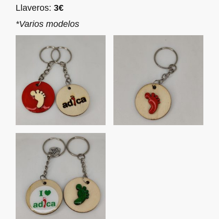
Llaveros:
3€
*Varios modelos