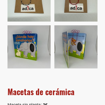
Macetas de cerámica
Maceta sin planta:
2€