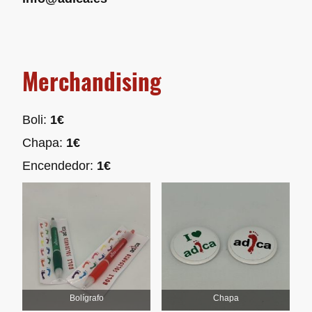
Merchandising
Boli:
1€
Chapa:
1€
Encendedor:
1€
Bolígrafo
Chapa