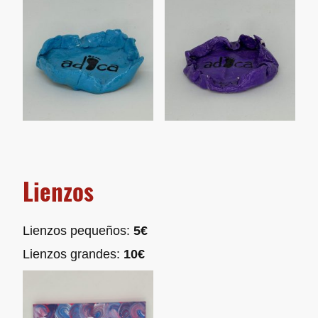
Lienzos
Lienzos pequeños:
5€
Lienzos grandes:
10€