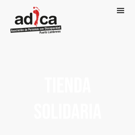
tIENDA
SOLIDARIA