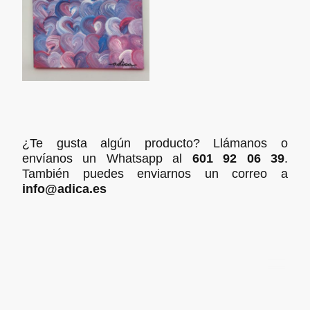
¿Te gusta algún producto? Llámanos o
envíanos un Whatsapp al
601 92 06 39
.
También puedes enviarnos un correo a
info@adica.es
© ADICA. Todos los derechos reservados.