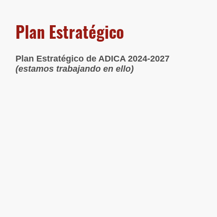
Plan Estratégico
Plan Estratégico de ADICA 2024-2027
(estamos trabajando en ello)
© ADICA. Todos los derechos reservados.
SÍGUENOS EN NUESTRAS REDES
SOCIALES